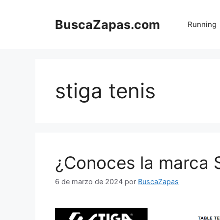
Saltar
al
BuscaZapas.com
Running
contenido
stiga tenis
¿Conoces la marca S
6 de marzo de 2024
por
BuscaZapas