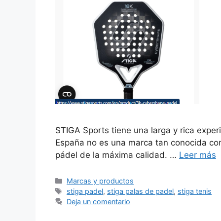
STIGA Sports tiene una larga y rica exp
España no es una marca tan conocida como
pádel de la máxima calidad. …
Leer más
Categorías
Marcas y productos
Etiquetas
stiga padel
,
stiga palas de padel
,
stiga tenis
Deja un comentario