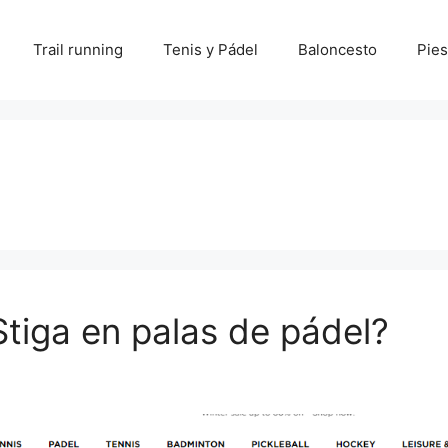
Trail running
Tenis y Pádel
Baloncesto
Pies
tiga en palas de pádel?